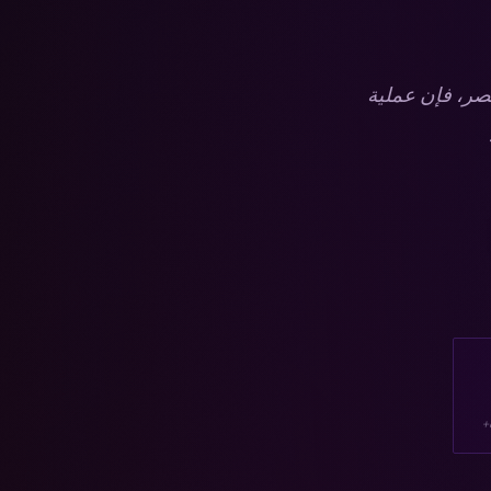
صر، فإن عملية
+