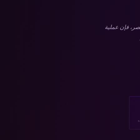
صر، فإن عملية
+