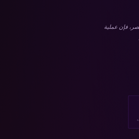
صر، فإن عملية
+