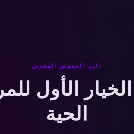
— دليل الغموض المقدس —
1xb: الخيار الأول لل
الحية